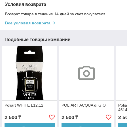
Условия возврата
Возврат товара в течение 14 дней за счет покупателя
Все условия возврата
Подобные товары компании
Poliart WHITE L12.12
POLIART ACQUA di GIO
Poli
461
2 500
2 500
2 5
₸
₸