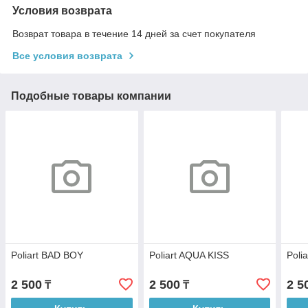
Условия возврата
Возврат товара в течение 14 дней за счет покупателя
Все условия возврата
Подобные товары компании
Poliart BAD BOY
Poliart AQUA KISS
Poli
2 500
2 500
2 5
₸
₸