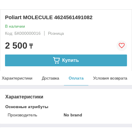
Poliart MOLECULE 4624561491082
В наличии
Код: БК000000016
Розница
2 500
₸
Купить
Характеристики
Доставка
Оплата
Условия возврата
Характеристики
Основные атрибуты
Производитель
No brand