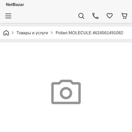
NetBazar
Товары и услуги
Poliart MOLECULE 4624561491082