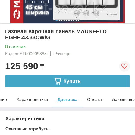
Газовая варочная панель MAUNFELD
EGHE.43.33CW\G
В наличии
Код: mfУТ000009388
Розница
125 590
₸
Купить
ние
Характеристики
Доставка
Оплата
Условия во
Характеристики
Основные атрибуты