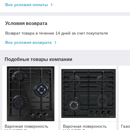
Все условия оплаты
Условия возврата
Возврат товара в течение 14 дней за счет покупателя
Все условия возврата
Подобные товары компании
Варочная поверхность
Варочная поверхность
Газо