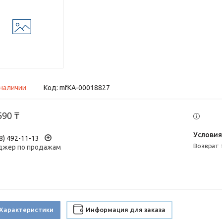
 наличии
Код:
mfКА-00018827
590 ₸
8) 492-11-13
возврат
жер по продажам
Характеристики
Информация для заказа