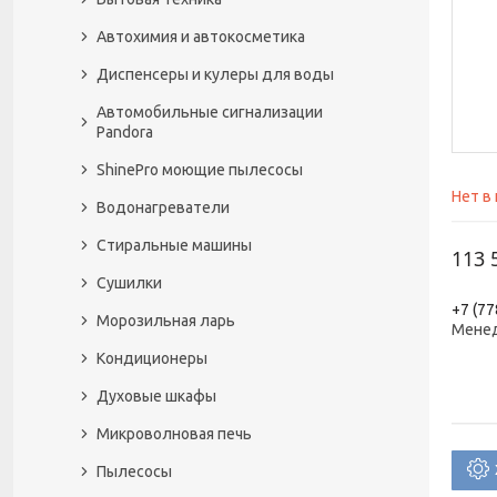
Автохимия и автокосметика
Диспенсеры и кулеры для воды
Автомобильные сигнализации
Pandora
ShinePro моющие пылесосы
Нет в
Водонагреватели
Стиральные машины
113 
Сушилки
+7 (77
Морозильная ларь
Менед
Кондиционеры
Духовые шкафы
Микроволновая печь
Пылесосы