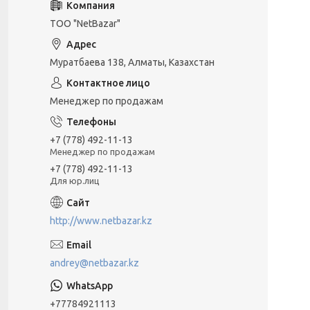
ТОО "NetBazar"
Муратбаева 138, Алматы, Казахстан
Менеджер по продажам
+7 (778) 492-11-13
Менеджер по продажам
+7 (778) 492-11-13
Для юр.лиц
http://www.netbazar.kz
andrey@netbazar.kz
+77784921113