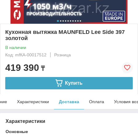
Кухонная вытяжка MAUNFELD Lee Side 397
золотой
В наличии
Код: mfКА-00017512
Розница
419 390
₸
Купить
ние
Характеристики
Доставка
Оплата
Условия во
Характеристики
Основные