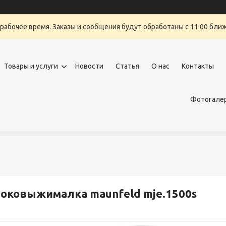
ерабочее время. Заказы и сообщения будут обработаны с 11:00 бли
Товары и услуги
Новости
Статья
О нас
Контакты
Фотогалер
оковыжималка maunfeld mje.1500s