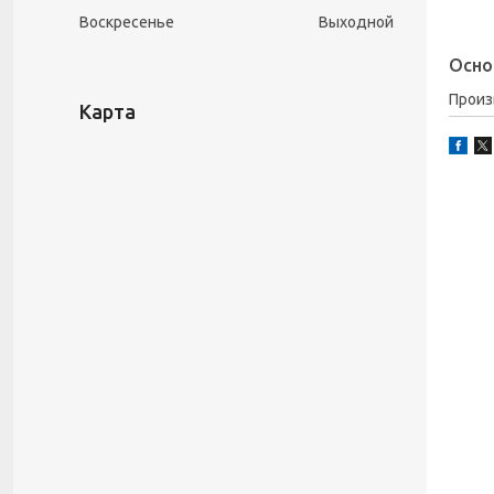
Воскресенье
Выходной
Осно
Прои
Карта