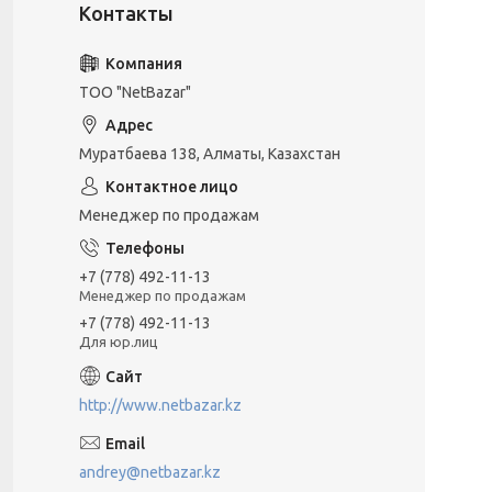
ТОО "NetBazar"
Муратбаева 138, Алматы, Казахстан
Менеджер по продажам
+7 (778) 492-11-13
Менеджер по продажам
+7 (778) 492-11-13
Для юр.лиц
http://www.netbazar.kz
andrey@netbazar.kz