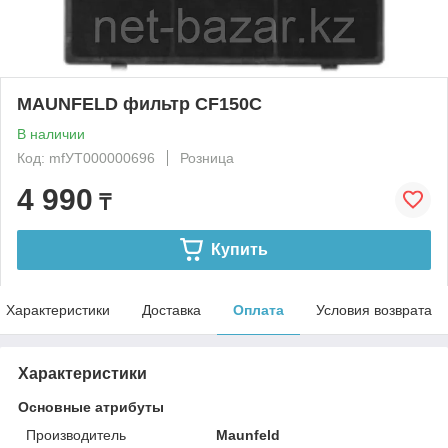
MAUNFELD фильтр CF150C
В наличии
Код: mfУТ000000696
Розница
4 990
₸
Купить
Характеристики
Доставка
Оплата
Условия возврата
Характеристики
Основные атрибуты
Производитель
Maunfeld