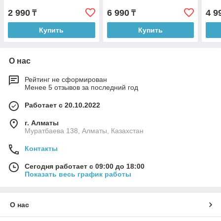
2 990
6 990
4 9
₸
₸
Купить
Купить
О нас
Рейтинг не сформирован
Менее 5 отзывов за последний год
Работает с 20.10.2022
г. Алматы
Муратбаева 138, Алматы, Казахстан
Контакты
Сегодня работает с 09:00 до 18:00
Показать весь график работы
О нас