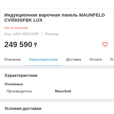
Индукционная варочная панель MAUNFELD
CVI593SFBK LUX
Нет в наличии
Код: mfКА-00021608
Розница
249 590
₸
Описание
Характеристики
Доставка
Оплата
Ус
Характеристики
Основные
Производитель
Maunfeld
Условия доставки