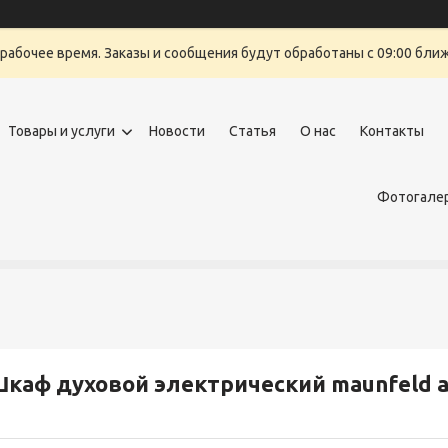
ерабочее время. Заказы и сообщения будут обработаны с 09:00 бли
Товары и услуги
Новости
Статья
О нас
Контакты
Фотогалер
каф духовой электрический maunfeld 