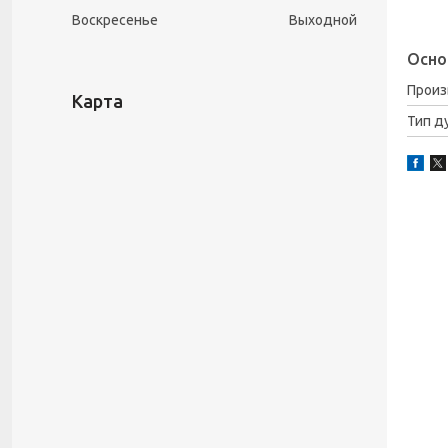
Воскресенье
Выходной
Осно
Прои
Карта
Тип д