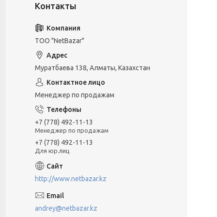
ТОО "NetBazar"
Муратбаева 138, Алматы, Казахстан
Менеджер по продажам
+7 (778) 492-11-13
Менеджер по продажам
+7 (778) 492-11-13
Для юр.лиц
http://www.netbazar.kz
andrey@netbazar.kz