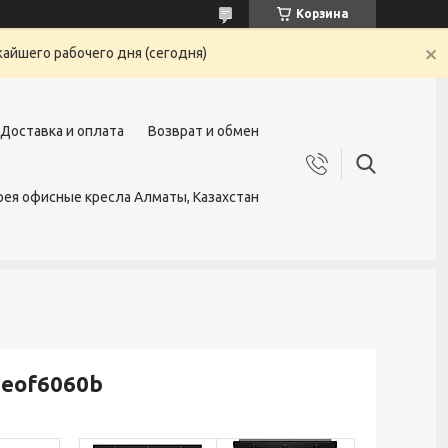
Корзина
жайшего рабочего дня (сегодня)
Доставка и оплата
Возврат и обмен
ея офисные кресла Алматы, Казахстан
aeof6060b