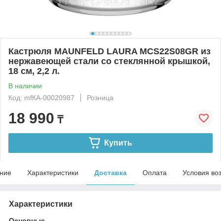
Кастрюля MAUNFELD LAURA MCS22S08GR из
нержавеющей стали со стеклянной крышкой,
18 см, 2,2 л.
В наличии
Код: mfКА-00020987
Розница
18 990
₸
Купить
ние
Характеристики
Доставка
Оплата
Условия во
Характеристики
Основные