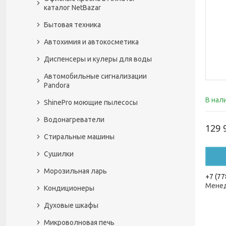
каталог NetBazar
Бытовая техника
Автохимия и автокосметика
Диспенсеры и кулеры для воды
Автомобильные сигнализации
Pandora
В нал
ShinePro моющие пылесосы
Водонагреватели
129 
Стиральные машины
Сушилки
Морозильная ларь
+7 (77
Менед
Кондиционеры
Духовые шкафы
Микроволновая печь