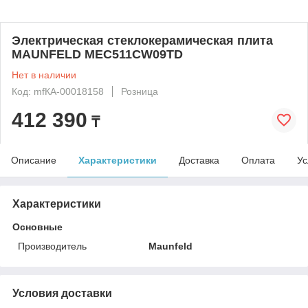
Электрическая стеклокерамическая плита
MAUNFELD MEC511CW09TD
Нет в наличии
Код: mfКА-00018158
Розница
412 390
₸
Описание
Характеристики
Доставка
Оплата
Ус
Характеристики
Основные
Производитель
Maunfeld
Условия доставки