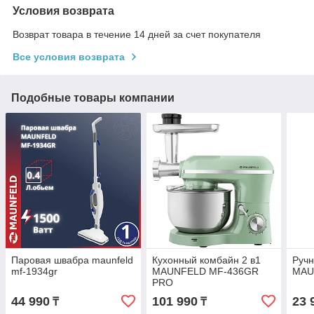
Условия возврата
Возврат товара в течение 14 дней за счет покупателя
Все условия возврата
Подобные товары компании
Паровая швабра maunfeld
Кухонный комбайн 2 в1
Ручн
mf-1934gr
MAUNFELD MF-436GR
MAU
PRO
44 990
101 990
23 
₸
₸