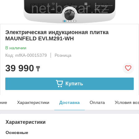
Электрическая индукционная плитка
MAUNFELD EVI.M291-WH
В наличии
Код: mfКА-00015379
Розница
39 990
₸
Купить
ние
Характеристики
Доставка
Оплата
Условия во
Характеристики
Основные