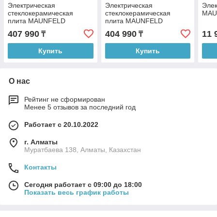
Электрическая
Электрическая
Элек
стеклокерамическая
стеклокерамическая
MAU
плита MAUNFELD
плита MAUNFELD
MEC65CW07
MEC57CW08TD
407 990
404 990
11 
₸
₸
Купить
Купить
О нас
Рейтинг не сформирован
Менее 5 отзывов за последний год
Работает с 20.10.2022
г. Алматы
Муратбаева 138, Алматы, Казахстан
Контакты
Сегодня работает с 09:00 до 18:00
Показать весь график работы