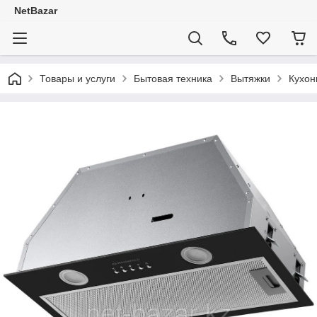
NetBazar
Товары и услуги
Бытовая техника
Вытяжки
Кухо