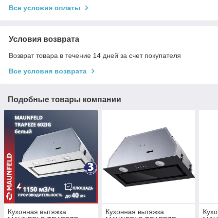
Все условия оплаты
Условия возврата
Возврат товара в течение 14 дней за счет покупателя
Все условия возврата
Подобные товары компании
Кухонная вытяжка
Кухонная вытяжка
Кухо