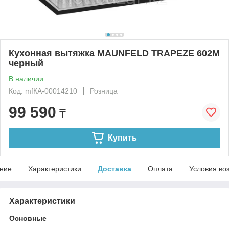
Кухонная вытяжка MAUNFELD TRAPEZE 602M
черный
В наличии
Код: mfКА-00014210
Розница
99 590
₸
Купить
ние
Характеристики
Доставка
Оплата
Условия во
Характеристики
Основные