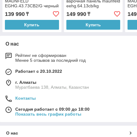
MAUNFELD
варочная панель maunfeld
MAU
EGHG.43.73CB2/G черный
eehg.64.13cb/kg
EGH
139 990
149 990
149
₸
₸
Купить
Купить
О нас
Рейтинг не сформирован
Менее 5 отзывов за последний год
Работает с 20.10.2022
г. Алматы
Муратбаева 138, Алматы, Казахстан
Контакты
Сегодня работает с 09:00 до 18:00
Показать весь график работы
О нас