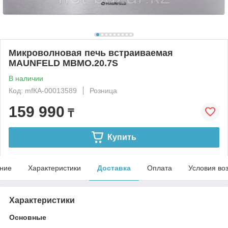
Микроволновая печь встраиваемая
MAUNFELD MBMO.20.7S
В наличии
Код: mfКА-00013589
Розница
159 990
₸
Купить
ние
Характеристики
Доставка
Оплата
Условия во
Характеристики
Основные