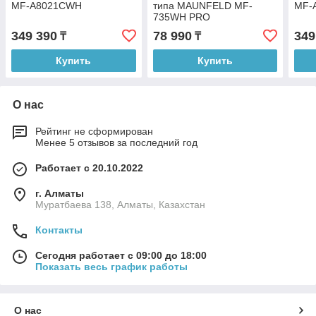
MF-A8021CWH
типа MAUNFELD MF-
MF-
735WH PRO
349 390
78 990
349
₸
₸
Купить
Купить
О нас
Рейтинг не сформирован
Менее 5 отзывов за последний год
Работает с 20.10.2022
г. Алматы
Муратбаева 138, Алматы, Казахстан
Контакты
Сегодня работает с 09:00 до 18:00
Показать весь график работы
О нас