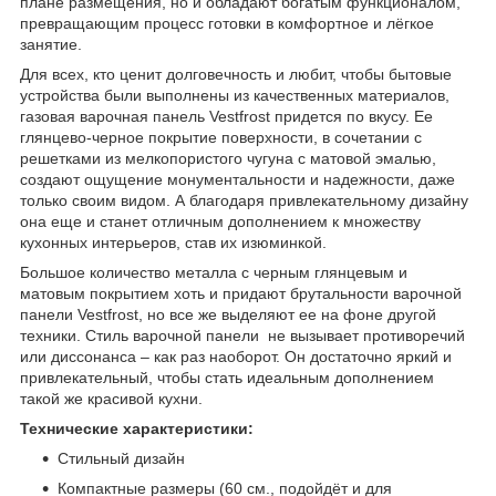
плане размещения, но и обладают богатым функционалом,
превращающим процесс готовки в комфортное и лёгкое
занятие.
Для всех, кто ценит долговечность и любит, чтобы бытовые
устройства были выполнены из качественных материалов,
газовая варочная панель Vestfrost придется по вкусу. Ее
глянцево-черное покрытие поверхности, в сочетании с
решетками из мелкопористого чугуна с матовой эмалью,
создают ощущение монументальности и надежности, даже
только своим видом. А благодаря привлекательному дизайну
она еще и станет отличным дополнением к множеству
кухонных интерьеров, став их изюминкой.
Большое количество металла с черным глянцевым и
матовым покрытием хоть и придают брутальности варочной
панели Vestfrost, но все же выделяют ее на фоне другой
техники. Стиль варочной панели не вызывает противоречий
или диссонанса – как раз наоборот. Он достаточно яркий и
привлекательный, чтобы стать идеальным дополнением
такой же красивой кухни.
Технические характеристики:
Стильный дизайн
Компактные размеры (60 см., подойдёт и для