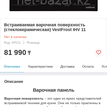
Встраиваемая варочная поверхность
(стеклокерамическая) VestFrost IHV 11
Нет в наличии
Код: IHV11
Розница
81 990
₸
Описание
Характеристики
Доставка
Оплата
Усл
Описание
Варочная панель
Варочная поверхность
– это один из ярких представителей
встраиваемой техники для кухни. Они не только практичны в