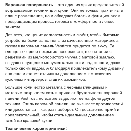
Варочная поверхность
– это один из ярких представителей
встраиваемой техники для кухни. Они не только практичны в
плане размещения, но и обладают богатым функционалом,
превращающим процесс готовки в комфортное и лёгкое
занятие.
Для всех, кто ценит долговечность и любит, чтобы бытовые
устройства были выполнены из качественных материалов,
газовая варочная панель Vestfrost придется по вкусу. Ее
глянцево-черное покрытие поверхности, в сочетании с
решетками из мелкопористого чугуна с матовой эмалью,
создают ощущение монументальности и надежности, даже
только своим видом. А благодаря привлекательному дизайну
она еще и станет отличным дополнением к множеству
кухонных интерьеров, став их изюминкой.
Большое количество металла с черным глянцевым и
матовым покрытием хоть и придают брутальности варочной
панели Vestfrost, но все же выделяют ее на фоне другой
техники. Стиль варочной панели не вызывает противоречий
или диссонанса – как раз наоборот. Он достаточно яркий и
привлекательный, чтобы стать идеальным дополнением
такой же красивой кухни.
Технические характеристики: