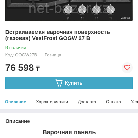
Встраиваемая варочная поверхность
(газовая) VestFrost GOGW 27 B
В наличии
Код: GOGW27B
Розница
76 598
₸
Купить
Описание
Характеристики
Доставка
Оплата
Усл
Описание
Варочная панель