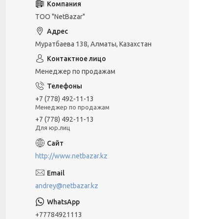
ТОО "NetBazar"
Муратбаева 138, Алматы, Казахстан
Менеджер по продажам
+7 (778) 492-11-13
Менеджер по продажам
+7 (778) 492-11-13
Для юр.лиц
http://www.netbazar.kz
andrey@netbazar.kz
+77784921113