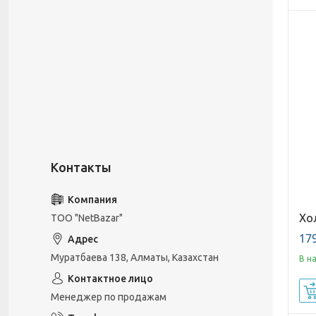
Хо
ТОО "NetBazar"
179
Муратбаева 138, Алматы, Казахстан
В н
Менеджер по продажам