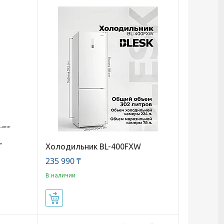
T
Холодильник BL-400FXW
235 990 ₸
В наличии
Купить