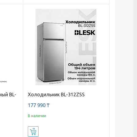
ный BL-
Холодильник BL-312ZSS
177 990 ₸
В наличии
Купить