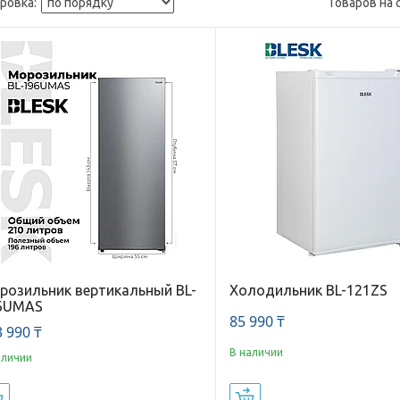
розильник вертикальный BL-
Холодильник BL-121ZS
6UMAS
85 990 ₸
 990 ₸
В наличии
аличии
Купить
Купить