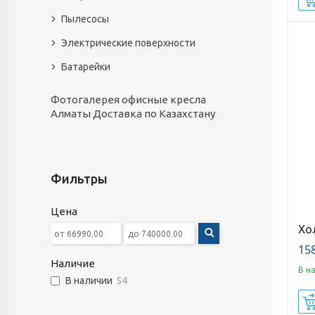
Пылесосы
Электрические поверхности
Батарейки
Фотогалерея офисные кресла
Алматы Доставка по Казахстану
Фильтры
Цена
Хо
158
Наличие
В н
В наличии
54