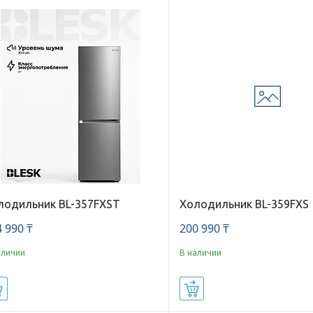
лодильник BL-357FXST
Холодильник BL-359FXS
 990 ₸
200 990 ₸
аличии
В наличии
Купить
Купить