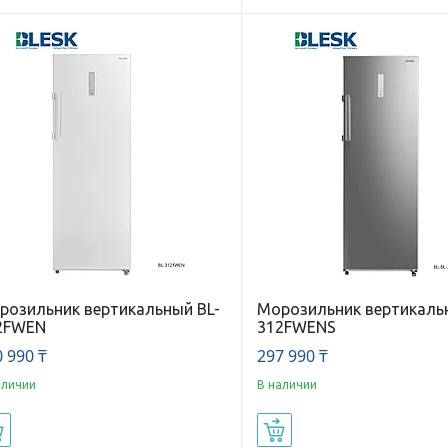
розильник вертикальный BL-
Морозильник вертикаль
2FWEN
312FWENS
 990 ₸
297 990 ₸
аличии
В наличии
Купить
Купить