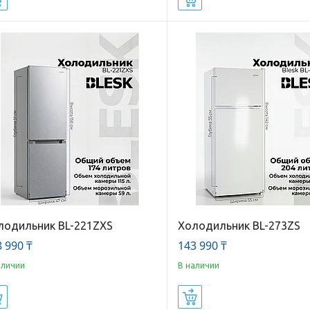
лодильник BL-221ZXS
Холодильник BL-273ZS
 990 ₸
143 990 ₸
аличии
В наличии
Купить
Купить