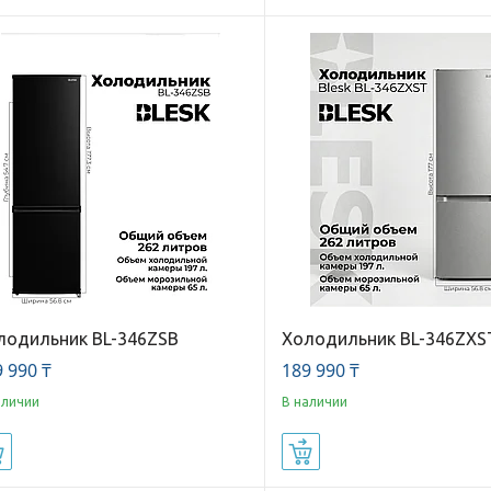
лодильник BL-346ZSB
Холодильник BL-346ZXS
 990 ₸
189 990 ₸
аличии
В наличии
Купить
Купить