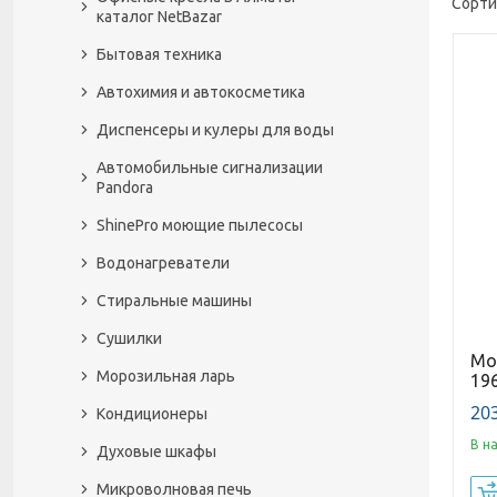
каталог NetBazar
Бытовая техника
Автохимия и автокосметика
Диспенсеры и кулеры для воды
Автомобильные сигнализации
Pandora
ShinePro моющие пылесосы
Водонагреватели
Стиральные машины
Сушилки
Мо
Морозильная ларь
19
203
Кондиционеры
В н
Духовые шкафы
Микроволновая печь