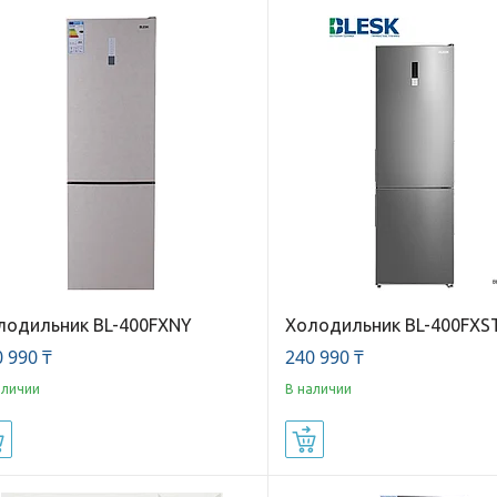
лодильник BL-400FXNY
Холодильник BL-400FXS
 990 ₸
240 990 ₸
аличии
В наличии
Купить
Купить