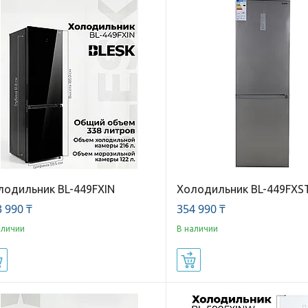
лодильник BL-449FXIN
Холодильник BL-449FXS
 990 ₸
354 990 ₸
аличии
В наличии
Купить
Купить