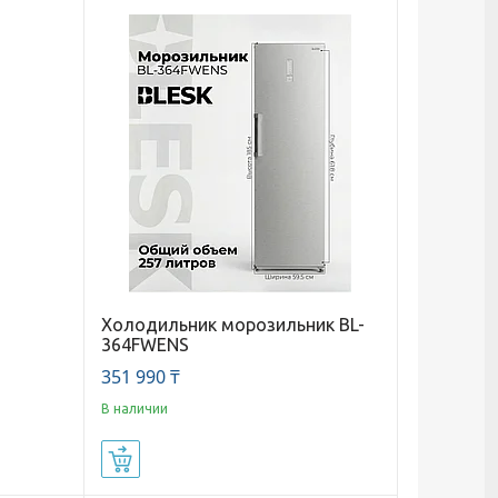
Холодильник морозильник BL-
364FWENS
351 990 ₸
В наличии
Купить