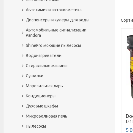
Автохимия и автокосметика
Диспенсеры и кулеры для воды
Автомобильные сигнализации
Pandora
ShinePro моющие пылесосы
Водонагреватели
Стиральные машины
Сушилки
Морозильная ларь
Кондиционеры
Духовые шкафы
Do
Микроволновая печь
0.1
Пылесосы
5 0