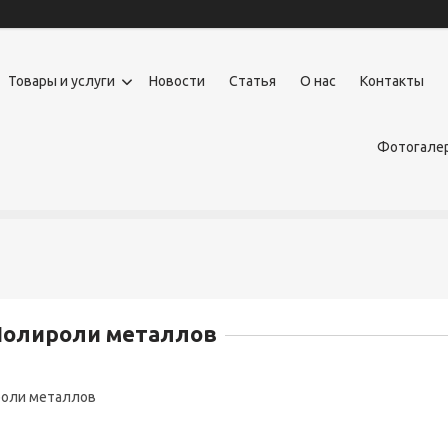
Товары и услуги
Новости
Статья
О нас
Контакты
Фотогалер
Полироли металлов
оли металлов