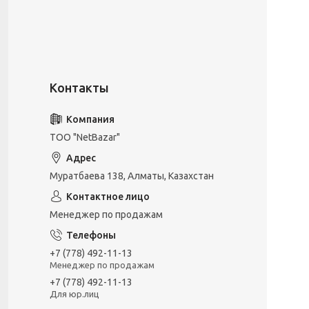
ТОО "NetBazar"
Муратбаева 138, Алматы, Казахстан
Менеджер по продажам
+7 (778) 492-11-13
Менеджер по продажам
+7 (778) 492-11-13
Для юр.лиц