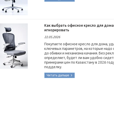
Как выбрать офисное кресло для дома 
игнорировать
22.05.2026
Покупаете офисное кресло для дома, уд
ключевых параметров, на которые надо 
до обивки и механизма качания. Без рек
определяет, будет ли вам удобно сидеть
примерами цен по Казахстану в 2026 год
подделку.