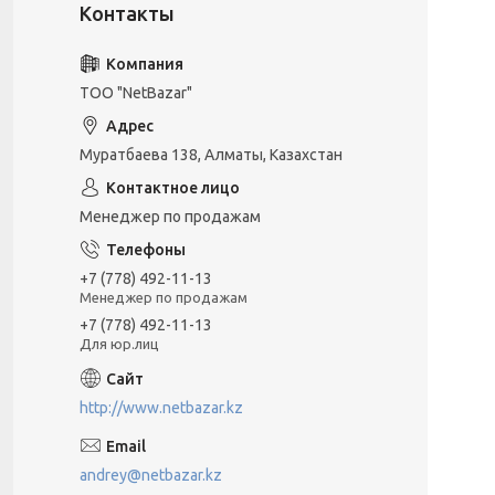
ТОО "NetBazar"
Муратбаева 138, Алматы, Казахстан
Менеджер по продажам
+7 (778) 492-11-13
Менеджер по продажам
+7 (778) 492-11-13
Для юр.лиц
http://www.netbazar.kz
andrey@netbazar.kz