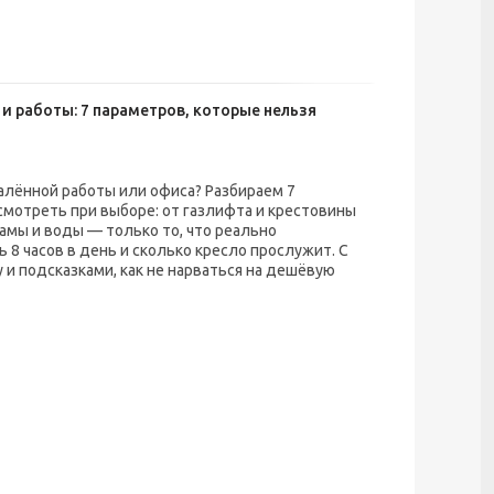
и работы: 7 параметров, которые нельзя
алённой работы или офиса? Разбираем 7
смотреть при выборе: от газлифта и крестовины
ламы и воды — только то, что реально
 8 часов в день и сколько кресло прослужит. С
у и подсказками, как не нарваться на дешёвую