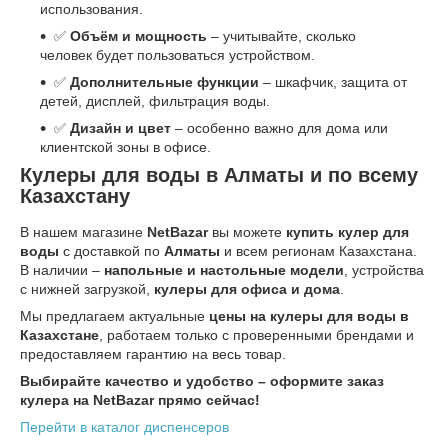
использования.
✅
Объём и мощность
– учитывайте, сколько
человек будет пользоваться устройством.
✅
Дополнительные функции
– шкафчик, защита от
детей, дисплей, фильтрация воды.
✅
Дизайн и цвет
– особенно важно для дома или
клиентской зоны в офисе.
Кулеры для воды в Алматы и по всему
Казахстану
В нашем магазине
NetBazar
вы можете
купить кулер для
воды
с доставкой по
Алматы
и всем регионам Казахстана.
В наличии –
напольные и настольные модели
, устройства
с нижней загрузкой,
кулеры для офиса и дома
.
Мы предлагаем актуальные
цены на кулеры для воды в
Казахстане
, работаем только с проверенными брендами и
предоставляем гарантию на весь товар.
Выбирайте качество и удобство – оформите заказ
кулера на NetBazar прямо сейчас!
Перейти в каталог диспенсеров