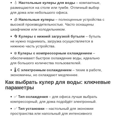
💧
Настольные кулеры для воды
– компактные,
размещаются на столе или тумбе. Отличный выбор
для дома или небольшого офиса.
🧊
Напольные кулеры
– полноценные устройства с
высокой производительностью. Часто оснащены
шкафчиком или холодильником.
🔄
Кулеры с нижней загрузкой бутыли
– бутыль
не нужно поднимать, загрузка осуществляется в
нижнюю часть устройства.
❄️
Кулеры с компрессорным охлаждением
–
обеспечивают быстрое охлаждение воды, идеально
для большого количества пользователей.
🌡️
С электронным охлаждением
– тихие в работе,
экономичны, но охлаждают медленнее.
Как выбрать кулер для воды: ключевые
параметры
✅
Тип охлаждения
– для офиса лучше выбрать
компрессорный, для дома подойдёт электронный.
✅
Тип установки
– настольный для экономии
пространства или напольный для интенсивного