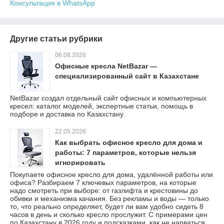
Консультация в WhatsApp
Другие статьи рубрики
06.08.2026
Офисные кресла NetBazar —
специализированный сайт в Казахстане
NetBazar создал отдельный сайт офисных и компьютерных
кресел: каталог моделей, экспертные статьи, помощь в
подборе и доставка по Казахстану.
22.05.2026
Как выбрать офисное кресло для дома и
работы: 7 параметров, которые нельзя
игнорировать
Покупаете офисное кресло для дома, удалённой работы или
офиса? Разбираем 7 ключевых параметров, на которые
надо смотреть при выборе: от газлифта и крестовины до
обивки и механизма качания. Без рекламы и воды — только
то, что реально определяет, будет ли вам удобно сидеть 8
часов в день и сколько кресло прослужит. С примерами цен
по Казахстану в 2026 году и подсказками, как не нарваться