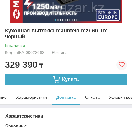
Кухонная вытяжка maunfeld mzr 60 lux
чёрный
В наличии
Код: mfКА-00022662
Розница
329 390
₸
Купить
ние
Характеристики
Доставка
Оплата
Условия во
Характеристики
Основные