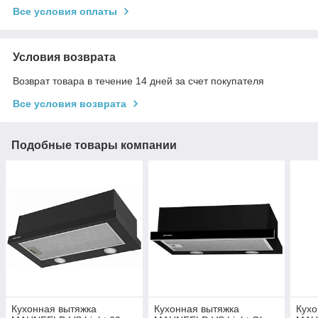
Все условия оплаты
Условия возврата
Возврат товара в течение 14 дней за счет покупателя
Все условия возврата
Подобные товары компании
Кухонная вытяжка
Кухонная вытяжка
Кухо