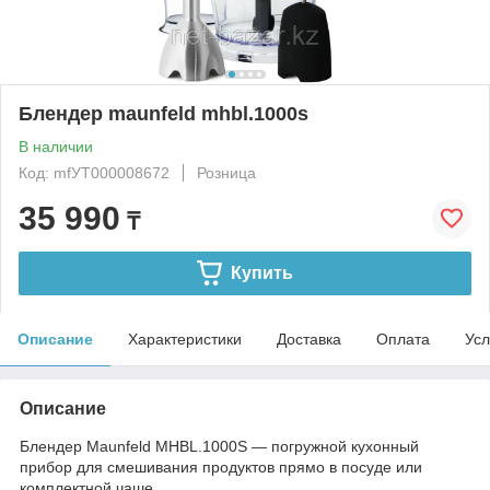
Блендер maunfeld mhbl.1000s
В наличии
Код: mfУТ000008672
Розница
35 990
₸
Купить
Описание
Характеристики
Доставка
Оплата
Усл
Описание
Блендер Maunfeld MHBL.1000S — погружной кухонный
прибор для смешивания продуктов прямо в посуде или
комплектной чаше.