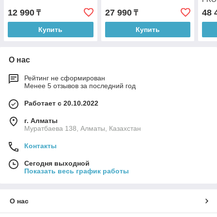
12 990
27 990
48 
₸
₸
Купить
Купить
О нас
Рейтинг не сформирован
Менее 5 отзывов за последний год
Работает с 20.10.2022
г. Алматы
Муратбаева 138, Алматы, Казахстан
Контакты
Сегодня выходной
Показать весь график работы
О нас