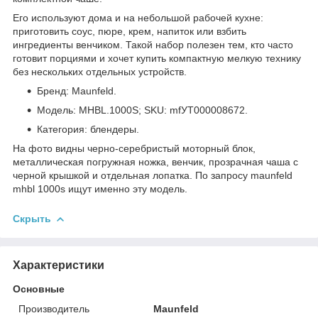
Его используют дома и на небольшой рабочей кухне:
приготовить соус, пюре, крем, напиток или взбить
ингредиенты венчиком. Такой набор полезен тем, кто часто
готовит порциями и хочет купить компактную мелкую технику
без нескольких отдельных устройств.
Бренд: Maunfeld.
Модель: MHBL.1000S; SKU: mfУТ000008672.
Категория: блендеры.
На фото видны черно-серебристый моторный блок,
металлическая погружная ножка, венчик, прозрачная чаша с
черной крышкой и отдельная лопатка. По запросу maunfeld
mhbl 1000s ищут именно эту модель.
Скрыть
Характеристики
Основные
Производитель
Maunfeld