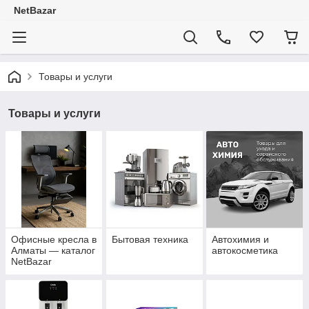
NetBazar
Товары и услуги
Товары и услуги
Офисные кресла в
Бытовая техника
Автохимия и
Алматы — каталог
автокосметика
NetBazar