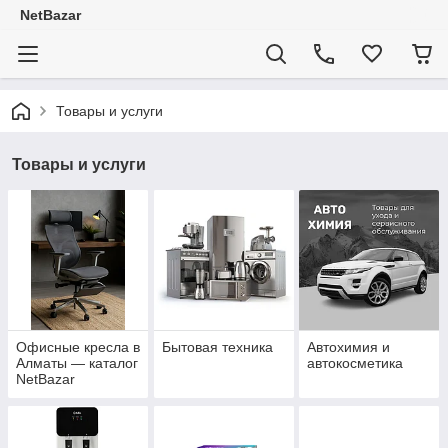
NetBazar
Товары и услуги
Товары и услуги
Офисные кресла в
Бытовая техника
Автохимия и
Алматы — каталог
автокосметика
NetBazar