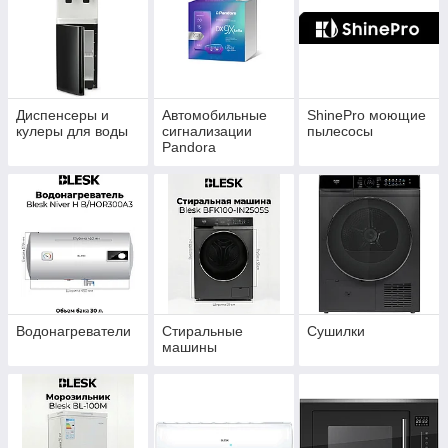
Диспенсеры и
Автомобильные
ShinePro моющие
кулеры для воды
сигнализации
пылесосы
Pandora
Водонагреватели
Стиральные
Сушилки
машины