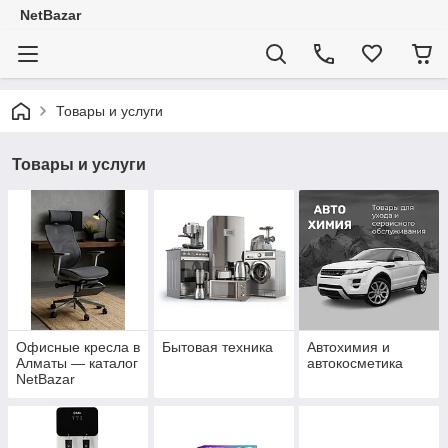
NetBazar
Товары и услуги
Товары и услуги
Офисные кресла в
Бытовая техника
Автохимия и
Алматы — каталог
автокосметика
NetBazar