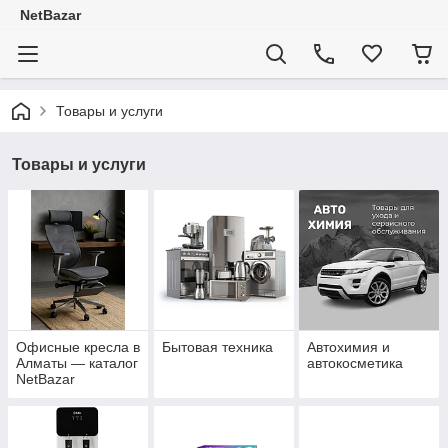
NetBazar
Товары и услуги
Товары и услуги
Офисные кресла в
Бытовая техника
Автохимия и
Алматы — каталог
автокосметика
NetBazar