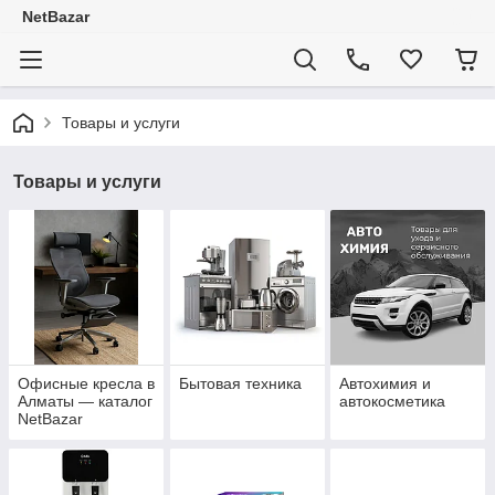
NetBazar
Товары и услуги
Товары и услуги
Офисные кресла в
Бытовая техника
Автохимия и
Алматы — каталог
автокосметика
NetBazar