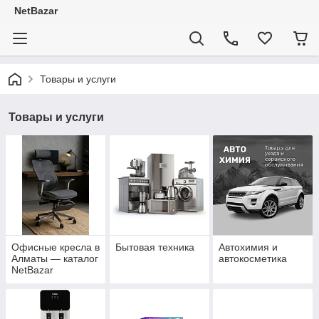
NetBazar
Товары и услуги
Товары и услуги
Офисные кресла в
Бытовая техника
Автохимия и
Алматы — каталог
автокосметика
NetBazar